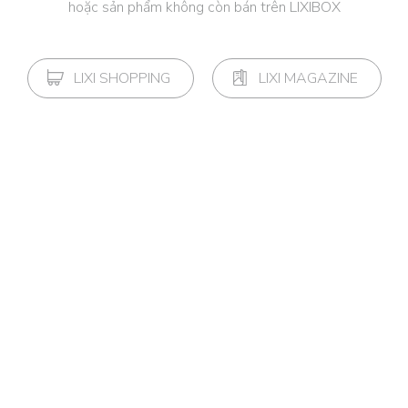
hoặc sản phẩm không còn bán trên LIXIBOX
LIXI SHOPPING
LIXI MAGAZINE