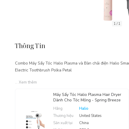
1 / 1
Thông Tin
Combo Máy Sấy Tóc Halio Plasma và Bàn chải điện Halio Smar
Electric Toothbrush Polka Petal
... Xem thêm
Máy Sấy Tóc Halio Plasma Hair Dryer
Dành Cho Tóc Mỏng - Spring Breeze
Hãng
Halio
Thương hiệu
United States
Sản xuất tại
China