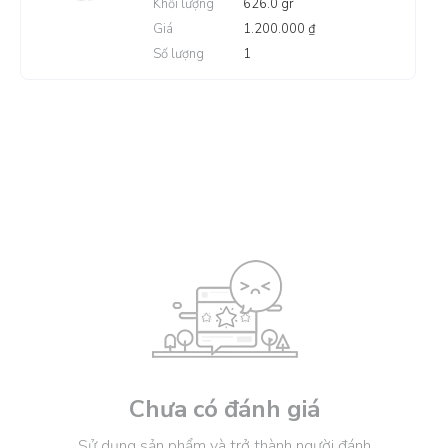
Khối lượng
626.0 gr
Giá
1.200.000 ₫
Số lượng
1
Chưa có đánh giá
Sử dụng sản phẩm và trở thành người đánh