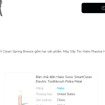
t Clean Spring Breeze gồm hai sản phẩm: Máy Sấy Tóc Halio Plasma Ha
Bàn chải điện Halio Sonic SmartClean
Electric Toothbrush Polka Petal
Hãng
Halio
Thương hiệu
United States
Sản xuất tại
China