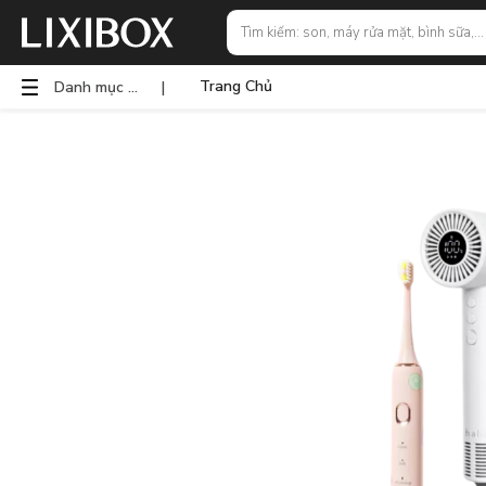
Trang Chủ
Danh mục sản phẩm
|