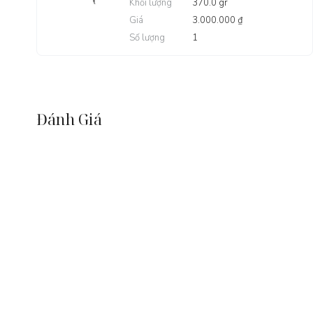
Khối lượng
370.0 gr
Giá
3.000.000 ₫
Số lượng
1
Đánh Giá