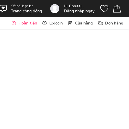
Kết nối bạn bè
Hi, Beautiful
Trang cộng đồng
Đăng nhập ngay
Hoàn tiền
Lixicoin
Cửa hàng
Đơn hàng