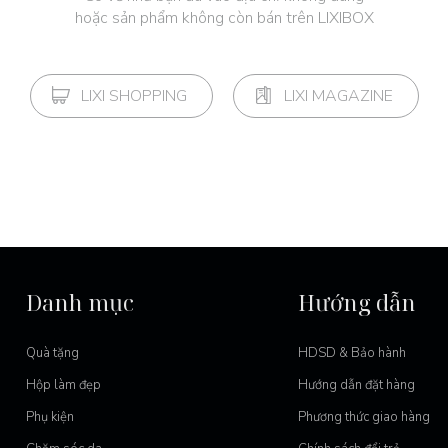
hoặc sản phẩm không còn bán trên LIXIBOX
LIXI SHOPPING
LIXI MAGAZINE
Danh mục
Hướng dẫn
Quà tặng
HDSD & Bảo hành
Hộp làm đẹp
Hướng dẫn đặt hàng
Phụ kiện
Phương thức giao hàng