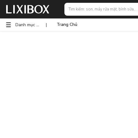
Trang Chủ
Danh mục sản phẩm
|