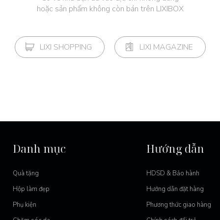
hoặc sản phẩm không còn bán trên LIXIBOX
LIXI SHOPPING
LIXI MAGAZINE
Danh mục
Hướng dẫn
Quà tặng
HDSD & Bảo hành
Hộp làm đẹp
Hướng dẫn đặt hàng
Phụ kiện
Phương thức giao hàng