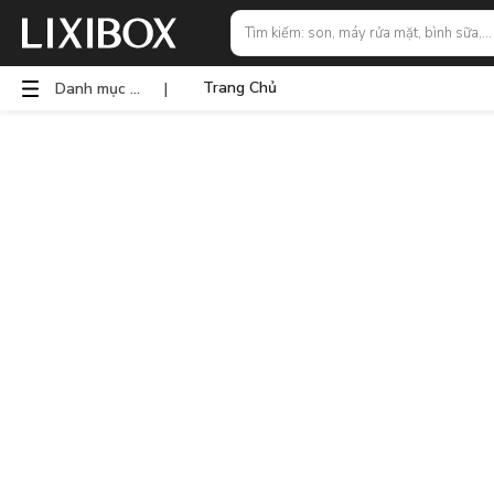
Trang Chủ
Danh mục sản phẩm
|