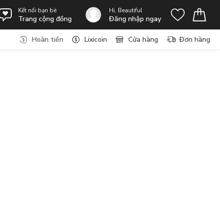
Kết nối bạn bè
Hi, Beautiful
Trang cộng đồng
Đăng nhập ngay
Hoàn tiền
Lixicoin
Cửa hàng
Đơn hàng