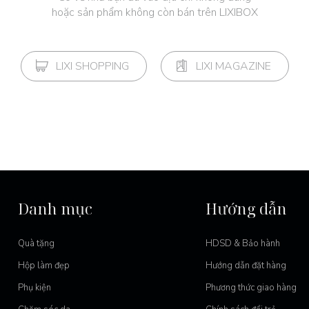
hoặc sản phẩm không còn bán trên LIXIBOX
LIXI SHOPPING
LIXI MAGAZINE
Danh mục
Hướng dẫn
Quà tặng
HDSD & Bảo hành
Hộp làm đẹp
Hướng dẫn đặt hàng
Phụ kiện
Phương thức giao hàng