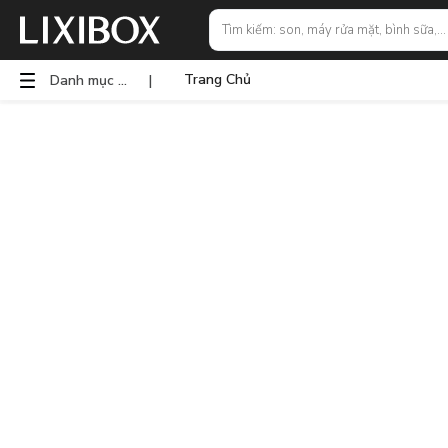
Trang Chủ
Danh mục sản phẩm
|