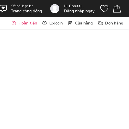
Kết nối bạn bè
Hi, Beautiful
Trang cộng đồng
Đăng nhập ngay
Hoàn tiền
Lixicoin
Cửa hàng
Đơn hàng