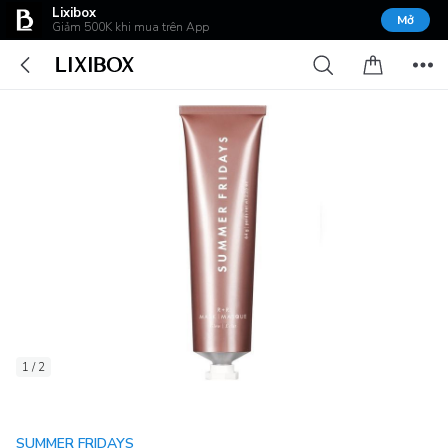
Lixibox
Mở
Giảm 500K khi mua trên App
1 / 2
SUMMER FRIDAYS