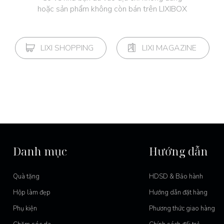
hoặc sản phẩm không còn bán trên LIXIBOX
LIXI SHOPPING
LIXI MAGAZINE
Danh mục
Hướng dẫn
Quà tặng
HDSD & Bảo hành
Hộp làm đẹp
Hướng dẫn đặt hàng
Phụ kiện
Phương thức giao hàng