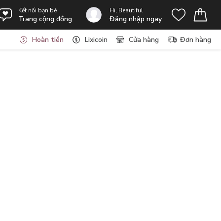
Kết nối bạn bè
Hi, Beautiful
Trang cộng đồng
Đăng nhập ngay
Hoàn tiền
Lixicoin
Cửa hàng
Đơn hàng