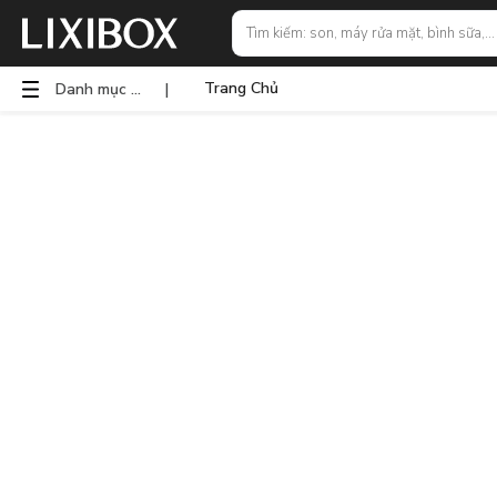
Trang Chủ
Danh mục sản phẩm
|