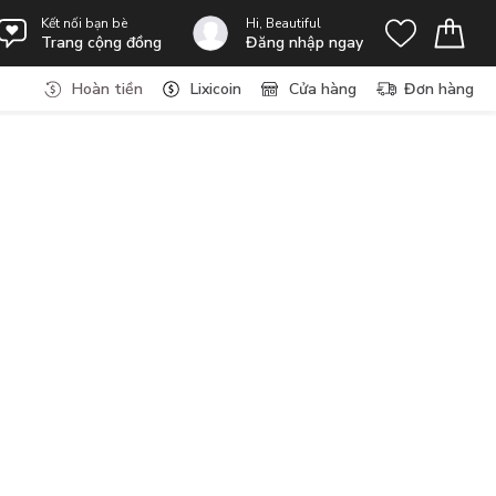
Kết nối bạn bè
Hi, Beautiful
Trang cộng đồng
Đăng nhập ngay
Hoàn tiền
Lixicoin
Cửa hàng
Đơn hàng