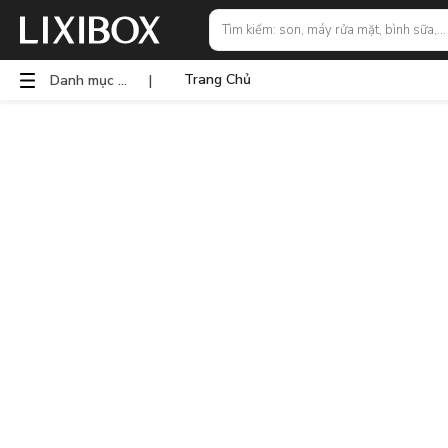
Trang Chủ
Danh mục sản phẩm
|