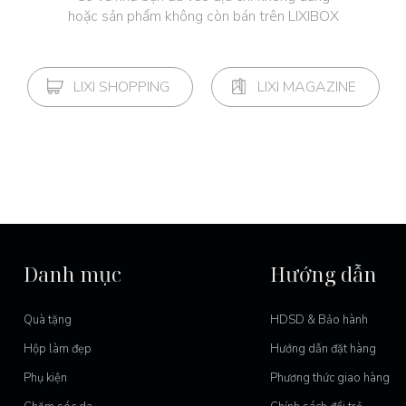
hoặc sản phẩm không còn bán trên LIXIBOX
LIXI SHOPPING
LIXI MAGAZINE
Danh mục
Hướng dẫn
Quà tặng
HDSD & Bảo hành
Hộp làm đẹp
Hướng dẫn đặt hàng
Phụ kiện
Phương thức giao hàng