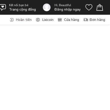
Kết nối bạn bè
Hi, Beautiful
Trang cộng đồng
Đăng nhập ngay
Hoàn tiền
Lixicoin
Cửa hàng
Đơn hàng