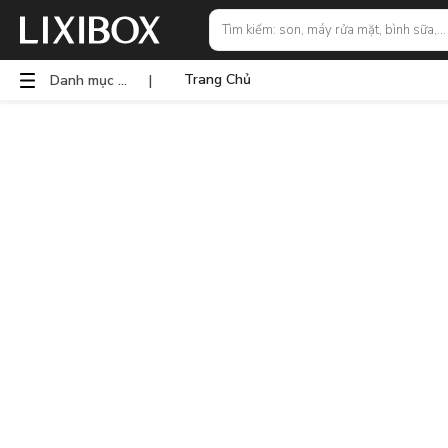
Trang Chủ
Danh mục sản phẩm
|