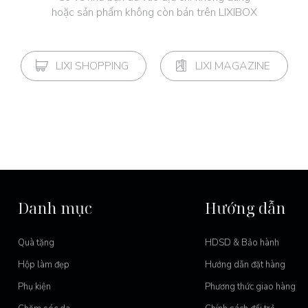
hoặc sản phẩm không còn bán trên LIXIBOX
LIXI SHOPPING
LIXI MAGAZINE
Danh mục
Hướng dẫn
Quà tặng
HDSD & Bảo hành
Hộp làm đẹp
Hướng dẫn đặt hàng
Phụ kiện
Phương thức giao hàng