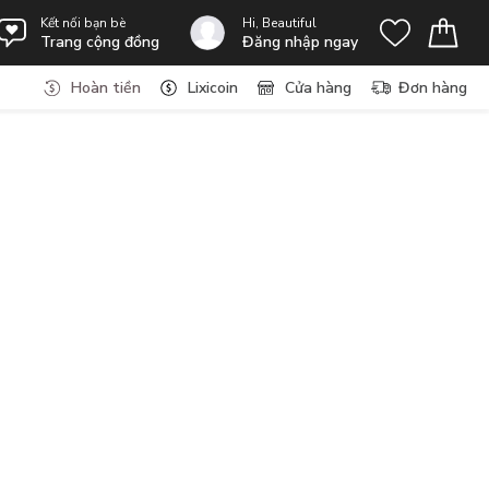
Kết nối bạn bè
Hi, Beautiful
Trang cộng đồng
Đăng nhập ngay
Hoàn tiền
Lixicoin
Cửa hàng
Đơn hàng