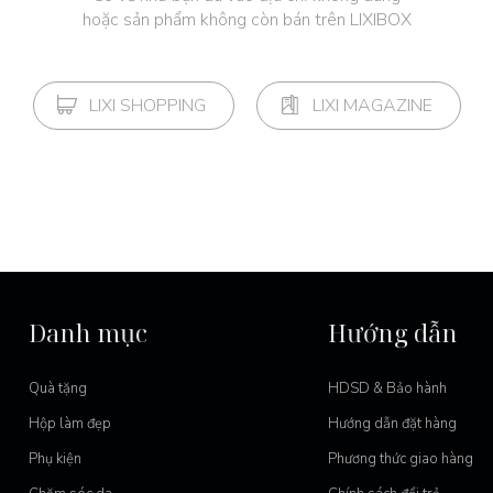
hoặc sản phẩm không còn bán trên LIXIBOX
LIXI SHOPPING
LIXI MAGAZINE
Danh mục
Hướng dẫn
Quà tặng
HDSD & Bảo hành
Hộp làm đẹp
Hướng dẫn đặt hàng
Phụ kiện
Phương thức giao hàng