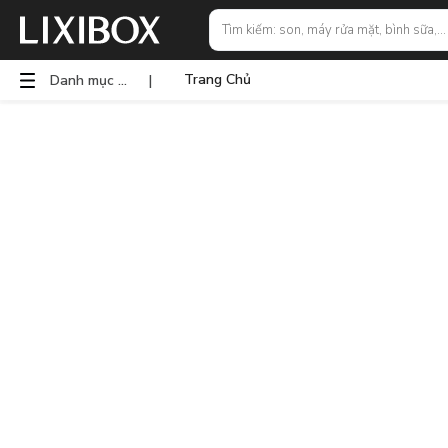
Trang Chủ
Danh mục sản phẩm
|